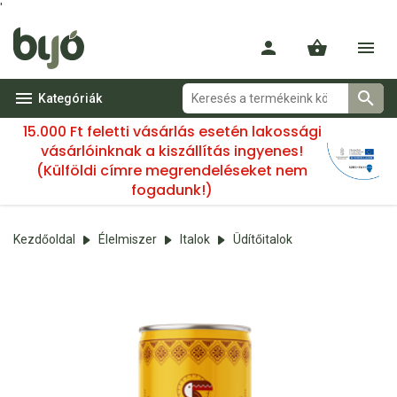
'
Kategóriák
15.000 Ft feletti vásárlás esetén lakossági
vásárlóinknak a kiszállítás ingyenes!
(Külföldi címre megrendeléseket nem
fogadunk!)
Kezdőoldal
Élelmiszer
Italok
Üdítőitalok