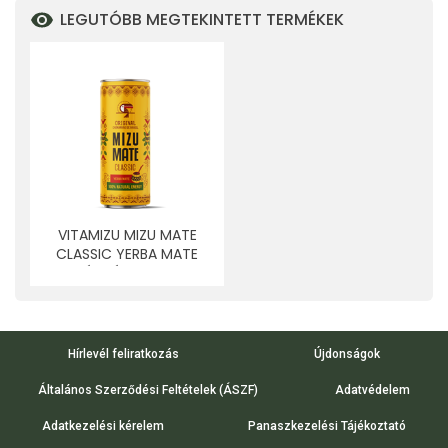
LEGUTÓBB MEGTEKINTETT TERMÉKEK
VITAMIZU MIZU MATE
CLASSIC YERBA MATE
ALAPÚ SZÉNSAVAS ITAL
MATE KIVONATTAL 330
ML
Hírlevél feliratkozás
Újdonságok
Általános Szerződési Feltételek (ÁSZF)
Adatvédelem
Adatkezelési kérelem
Panaszkezelési Tájékoztató