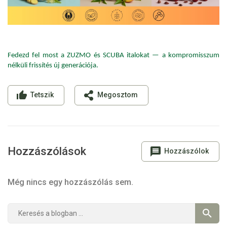
Fedezd fel most a ZUZMO és SCUBA italokat — a kompromisszum
nélküli frissítés új generációja.
Tetszik
Megosztom
Hozzászólások
Hozzászólok
Még nincs egy hozzászólás sem.