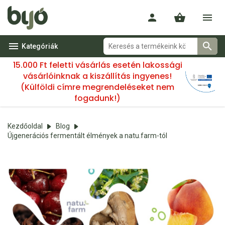
Kategóriák
15.000 Ft feletti vásárlás esetén lakossági
vásárlóinknak a kiszállítás ingyenes!
(Külföldi címre megrendeléseket nem
fogadunk!)
Kezdőoldal
Blog
Újgenerációs fermentált élmények a natu.farm-tól