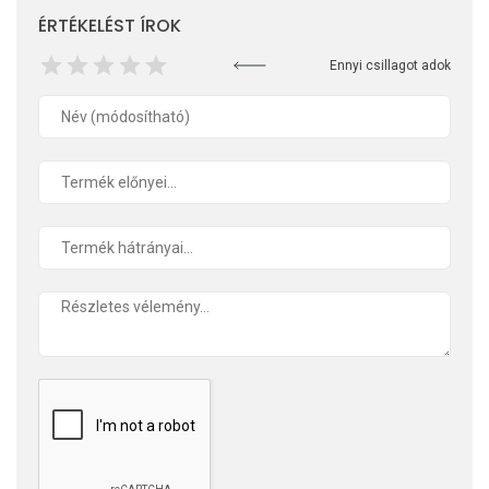
ÉRTÉKELÉST ÍROK
Ennyi csillagot adok