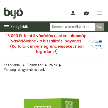
'
Kategóriák
15.000 Ft feletti vásárlás esetén lakossági
vásárlóinknak a kiszállítás ingyenes!
(Külföldi címre megrendeléseket nem
fogadunk!)
Kezdőoldal
Élelmiszer
Italok
Zöldség- és gyümölcslevek