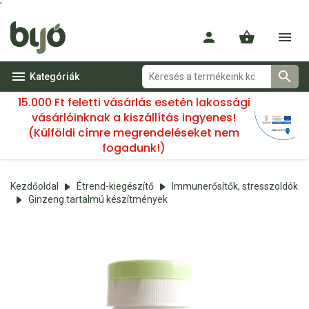
'
Kategóriák
15.000 Ft feletti vásárlás esetén lakossági
vásárlóinknak a kiszállítás ingyenes!
(Külföldi címre megrendeléseket nem
fogadunk!)
Kezdőoldal
Étrend-kiegészítő
Immunerősítők, stresszoldók
Ginzeng tartalmú készítmények