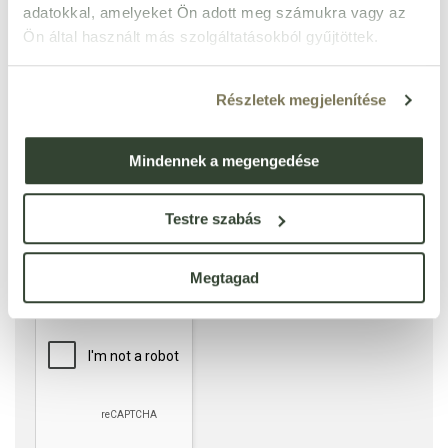
adatokkal, amelyeket Ön adott meg számukra vagy az
Ennyi csillagot adok
Ön által használt más szolgáltatásokból gyűjtöttek.
Részletek megjelenítése
Mindennek a megengedése
Testre szabás
Megtagad