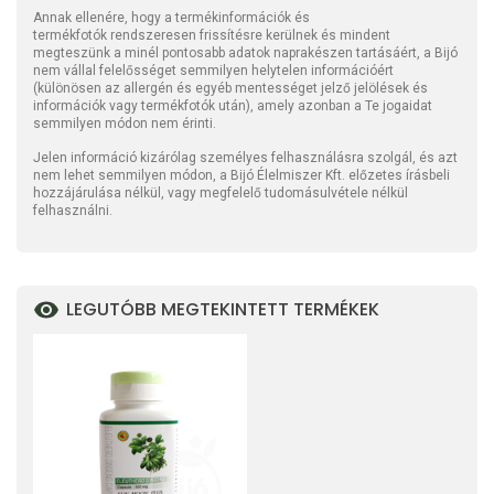
Annak ellenére, hogy a termékinformációk és
termékfotók rendszeresen frissítésre kerülnek és mindent
megteszünk a minél pontosabb adatok naprakészen tartásáért, a Bijó
nem vállal felelősséget semmilyen helytelen információért
(különösen az allergén és egyéb mentességet jelző jelölések és
információk vagy termékfotók után), amely azonban a Te jogaidat
semmilyen módon nem érinti.
Jelen információ kizárólag személyes felhasználásra szolgál, és azt
nem lehet semmilyen módon, a Bijó Élelmiszer Kft. előzetes írásbeli
hozzájárulása nélkül, vagy megfelelő tudomásulvétele nélkül
felhasználni.
LEGUTÓBB MEGTEKINTETT TERMÉKEK