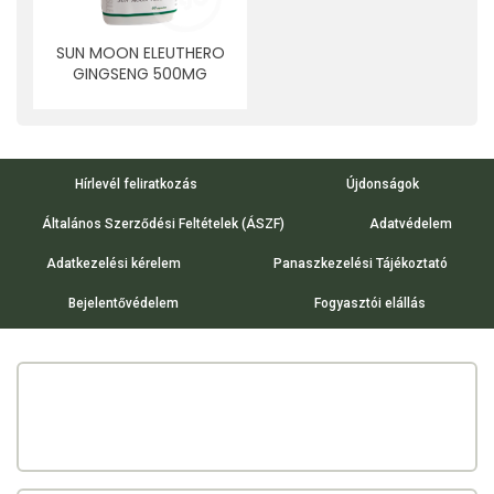
SUN MOON ELEUTHERO
GINGSENG 500MG
KAPSZULA 60 DB
Hírlevél feliratkozás
Újdonságok
Általános Szerződési Feltételek (ÁSZF)
Adatvédelem
Adatkezelési kérelem
Panaszkezelési Tájékoztató
Bejelentővédelem
Fogyasztói elállás