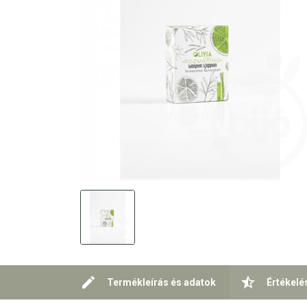
Termékleírás és adatok
Értékelé