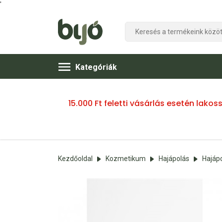
'
Kategóriák
15.000 Ft feletti vásárlás esetén lako
Kezdőoldal
Kozmetikum
Hajápolás
Hajáp