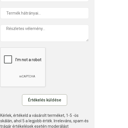
Kérlek, értékeld a vásárolt terméket, 1-5 -ös
skálán, ahol 5 a legjobb érték. Irreleváns, spam és
trágár értékelések esetén moderálást