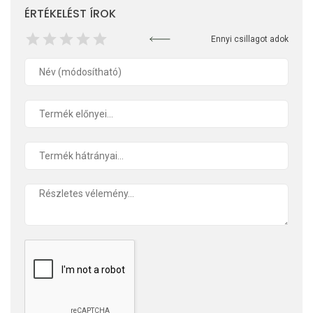
ÉRTÉKELÉST ÍROK
Ennyi csillagot adok