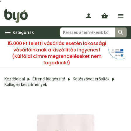
'
Kategóriák
15.000 Ft feletti vásárlás esetén lakossági
vásárlóinknak a kiszállítás ingyenes!
(Külföldi címre megrendeléseket nem
fogadunk!)
Kezdőoldal
Étrend-kiegészítő
Kötőszövet erősítők
Kollagén készítmények