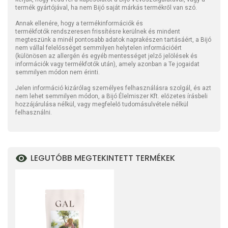
termék gyártójával, ha nem Bijó saját márkás termékről van szó.
Annak ellenére, hogy a termékinformációk és
termékfotók rendszeresen frissítésre kerülnek és mindent
megteszünk a minél pontosabb adatok naprakészen tartásáért, a Bijó
nem vállal felelősséget semmilyen helytelen információért
(különösen az allergén és egyéb mentességet jelző jelölések és
információk vagy termékfotók után), amely azonban a Te jogaidat
semmilyen módon nem érinti.
Jelen információ kizárólag személyes felhasználásra szolgál, és azt
nem lehet semmilyen módon, a Bijó Élelmiszer Kft. előzetes írásbeli
hozzájárulása nélkül, vagy megfelelő tudomásulvétele nélkül
felhasználni.
LEGUTÓBB MEGTEKINTETT TERMÉKEK