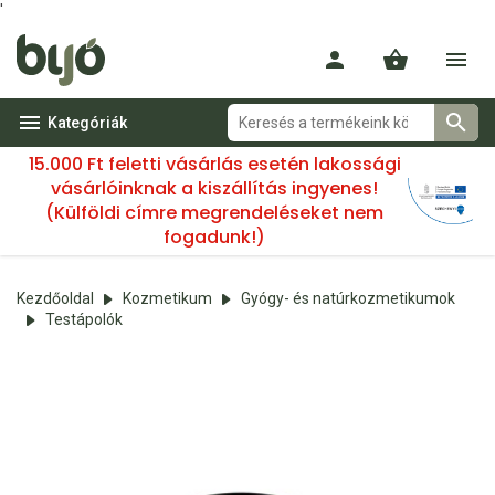
'
Kategóriák
15.000 Ft feletti vásárlás esetén lakossági
vásárlóinknak a kiszállítás ingyenes!
(Külföldi címre megrendeléseket nem
fogadunk!)
Kezdőoldal
Kozmetikum
Gyógy- és natúrkozmetikumok
Testápolók