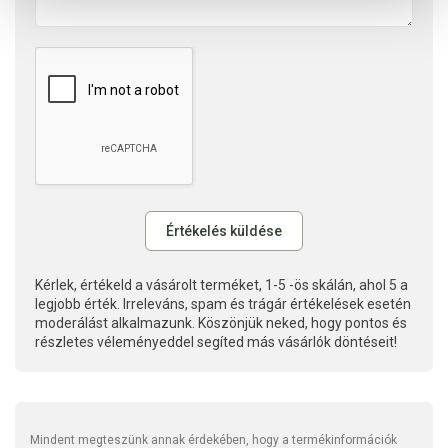
Kérlek, értékeld a vásárolt terméket, 1-5 -ös skálán, ahol 5 a
legjobb érték. Irreleváns, spam és trágár értékelések esetén
moderálást alkalmazunk. Köszönjük neked, hogy pontos és
részletes véleményeddel segíted más vásárlók döntéseit!
Mindent megteszünk annak érdekében, hogy a termékinformációk