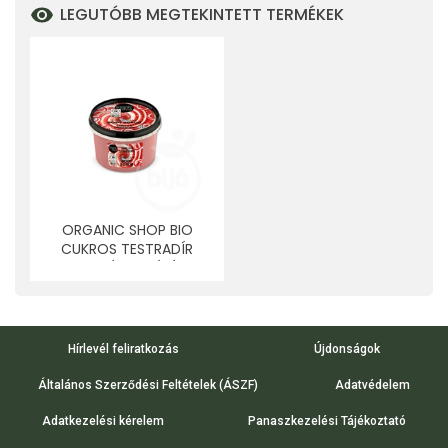
LEGUTÓBB MEGTEKINTETT TERMÉKEK
ORGANIC SHOP BIO
CUKROS TESTRADÍR
CUKORKÁS VANÍLIÁVAL
ÉS EPERREL 250 ML
Hírlevél feliratkozás
Újdonságok
Általános Szerződési Feltételek (ÁSZF)
Adatvédelem
Adatkezelési kérelem
Panaszkezelési Tájékoztató