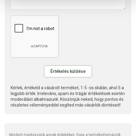
Kérlek, értékeld a vásárolt terméket, 1-5 -ös skálán, ahol 5 a
legjobb érték. Irreleváns, spam és trágár értékelések esetén
moderálást alkalmazunk. Köszönjük neked, hogy pontos és
részletes véleményeddel segíted más vásárlók döntéseit!
Mindent megteszünk annak érdekében, hogy a termékinformációk