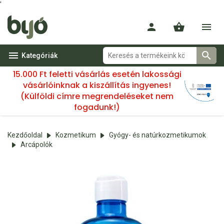
'
Kategóriák
15.000 Ft feletti vásárlás esetén lakossági
vásárlóinknak a kiszállítás ingyenes!
(Külföldi címre megrendeléseket nem
fogadunk!)
Kezdőoldal
Kozmetikum
Gyógy- és natúrkozmetikumok
Arcápolók