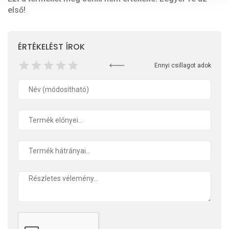
első!
ÉRTÉKELÉST ÍROK
Ennyi csillagot adok