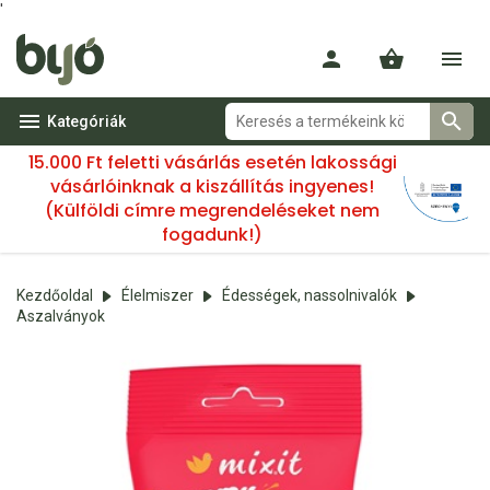
'
Kategóriák
15.000 Ft feletti vásárlás esetén lakossági
vásárlóinknak a kiszállítás ingyenes!
(Külföldi címre megrendeléseket nem
fogadunk!)
Kezdőoldal
Élelmiszer
Édességek, nassolnivalók
Aszalványok