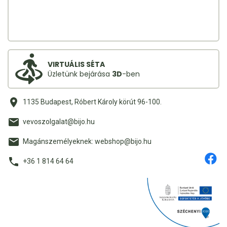
VIRTUÁLIS SÉTA
Üzletünk bejárása
3D
-ben
1135 Budapest, Róbert Károly körút 96-100.
vevoszolgalat@bijo.hu
Magánszemélyeknek: webshop@bijo.hu
+36 1 814 64 64